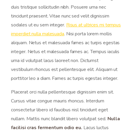
duis tristique sollicitudin nibh. Posuere urna nec
tincidunt praesent. Vitae nunc sed velit dignissim
sodales ut eu sem integer.
Risus at ultrices mi tempus
imperdiet nulla malesuada
. Nisi porta lorem mollis
aliquam. Netus et malesuada fames ac turpis egestas
integer. Netus et malesuada fames ac. Tempus iaculis
urna id volutpat lacus laoreet non. Dictumst
vestibulum rhoncus est pellentesque elit. Aliquam ut
porttitor leo a diam. Fames ac turpis egestas integer.
Placerat orci nulla pellentesque dignissim enim sit.
Cursus vitae congue mauris rhoncus. Interdum
consectetur libero id faucibus nisl tincidunt eget
nullam. Mattis nunc blandit libero volutpat sed.
Nulla
facilisi cras fermentum odio eu.
Lacus luctus