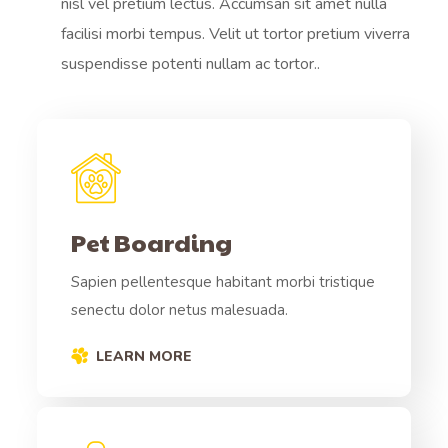
nisl vel pretium lectus. Accumsan sit amet nulla
facilisi morbi tempus. Velit ut tortor pretium viverra
suspendisse potenti nullam ac tortor..
Pet Boarding
Sapien pellentesque habitant morbi tristique
senectu dolor netus malesuada.
LEARN MORE