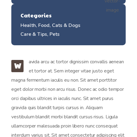
Categories
Health, Food, Cats & Dogs
Care & Tips, Pets
avida arcu ac tortor dignissim convallis aenean
W
et tortor at. Sem integer vitae justo eget
magna fermentum iaculis eu non. Sit amet porttitor
eget dolor morbi non arcu risus. Donec ac odio tempor
orci dapibus ultrices in iaculis nunc. Sit amet purus
gravida quis blandit turpis cursus in. Aliquam
vestibulum blandit morbi blandit cursus risus. Ligula
ullamcorper malesuada proin libero nunc consequat
interdum varius sit. Sit amet consectetur adipiscing elit