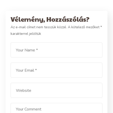
Vélemény, Hozzászólás?
Az e-mail címet nem tesszük közzé.
A kötelező mezőket
*
karakterrel jelöltük