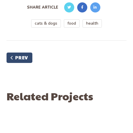
SHARE ARTICLE
cats & dogs
food
health
PREV
Related Projects