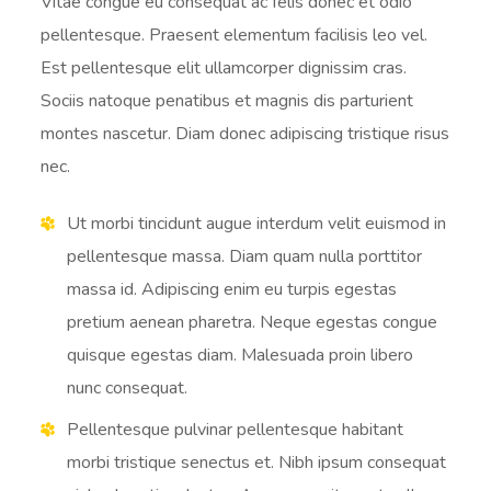
Vitae congue eu consequat ac felis donec et odio
pellentesque. Praesent elementum facilisis leo vel.
Est pellentesque elit ullamcorper dignissim cras.
Sociis natoque penatibus et magnis dis parturient
montes nascetur. Diam donec adipiscing tristique risus
nec.
Ut morbi tincidunt augue interdum velit euismod in
pellentesque massa. Diam quam nulla porttitor
massa id. Adipiscing enim eu turpis egestas
pretium aenean pharetra. Neque egestas congue
quisque egestas diam. Malesuada proin libero
nunc consequat.
Pellentesque pulvinar pellentesque habitant
morbi tristique senectus et. Nibh ipsum consequat