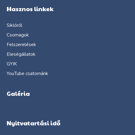
Hasznos linkek
Siklóról
Csomagok
Felszerelések
Eleségállatok
GYIK
YouTube csatornánk
Galéria
Nyitvatartási idő