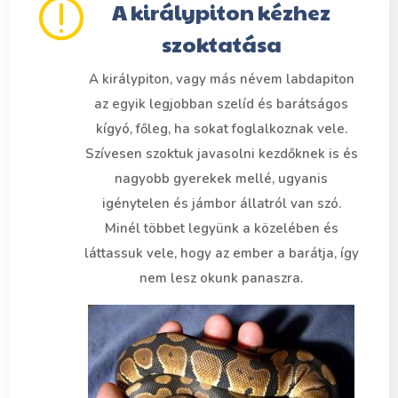
A királypiton kézhez
szoktatása
A királypiton, vagy más névem labdapiton
az egyik legjobban szelíd és barátságos
kígyó, főleg, ha sokat foglalkoznak vele.
Szívesen szoktuk javasolni kezdőknek is és
nagyobb gyerekek mellé, ugyanis
igénytelen és jámbor állatról van szó.
Minél többet legyünk a közelében és
láttassuk vele, hogy az ember a barátja, így
nem lesz okunk panaszra.