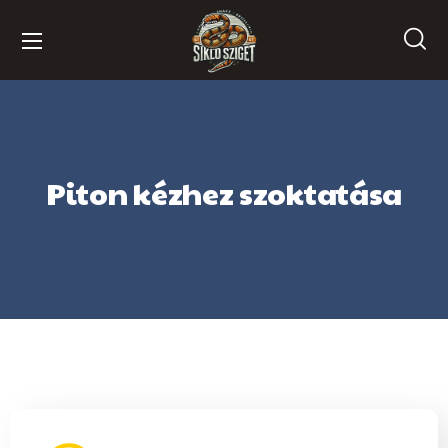
Piton kézhez szoktatása