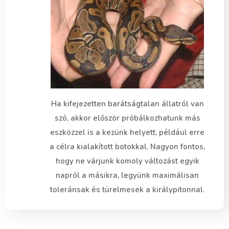
Ha kifejezetten barátságtalan állatról van
szó, akkor először próbálkozhatunk más
eszközzel is a kezünk helyett, például erre
a célra kialakított botokkal. Nagyon fontos,
hogy ne várjunk komoly változást egyik
napról a másikra, legyünk maximálisan
toleránsak és türelmesek a királypitonnal.