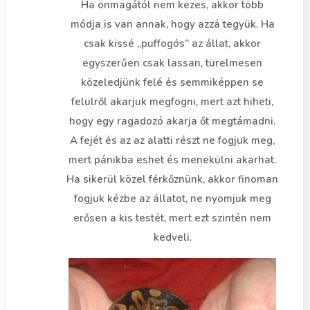
Ha önmagától nem kezes, akkor több
módja is van annak, hogy azzá tegyük. Ha
csak kissé „puffogós” az állat, akkor
egyszerűen csak lassan, türelmesen
közeledjünk felé és semmiképpen se
felülről akarjuk megfogni, mert azt hiheti,
hogy egy ragadozó akarja őt megtámadni.
A fejét és az az alatti részt ne fogjuk meg,
mert pánikba eshet és menekülni akarhat.
Ha sikerül közel férkőznünk, akkor finoman
fogjuk kézbe az állatot, ne nyomjuk meg
erősen a kis testét, mert ezt szintén nem
kedveli.