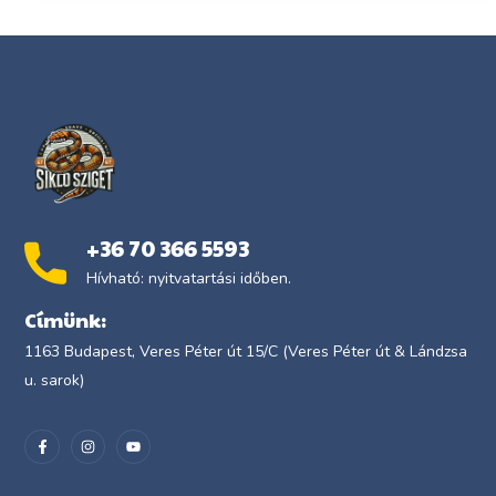
+36 70 366 5593
Hívható: nyitvatartási időben.
Címünk:
1163 Budapest, Veres Péter út 15/C (Veres Péter út & Lándzsa
u. sarok)