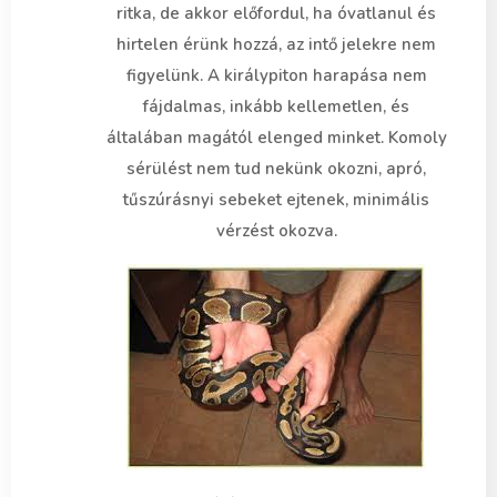
ritka, de akkor előfordul, ha óvatlanul és
hirtelen érünk hozzá, az intő jelekre nem
figyelünk. A királypiton harapása nem
fájdalmas, inkább kellemetlen, és
általában magától elenged minket. Komoly
sérülést nem tud nekünk okozni, apró,
tűszúrásnyi sebeket ejtenek, minimális
vérzést okozva.