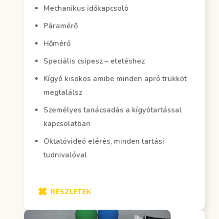
Mechanikus időkapcsoló
Páramérő
Hőmérő
Speciális csipesz – etetéshez
Kígyó kisokos amibe minden apró trükköt
megtalálsz
Személyes tanácsadás a kígyótartással
kapcsolatban
Oktatóvideó elérés, minden tartási
tudnivalóval
RÉSZLETEK