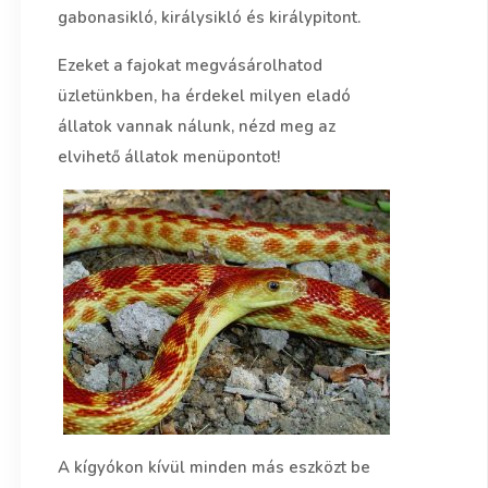
gabonasikló, királysikló és királypitont.
Ezeket a fajokat megvásárolhatod
üzletünkben, ha érdekel milyen eladó
állatok vannak nálunk, nézd meg az
elvihető állatok menüpontot!
A kígyókon kívül minden más eszközt be