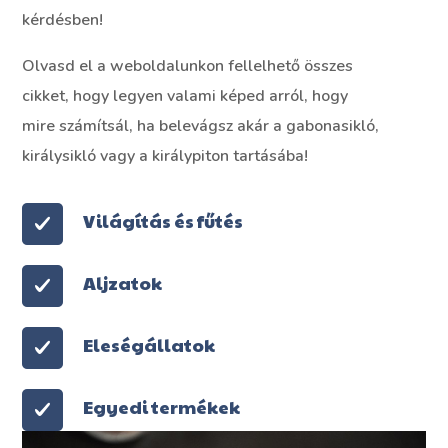
kérdésben!
Olvasd el a weboldalunkon fellelhető összes
cikket, hogy legyen valami képed arról, hogy
mire számítsál, ha belevágsz akár a gabonasikló,
királysikló vagy a királypiton tartásába!
Világítás és fűtés
Aljzatok
Eleségállatok
Egyedi termékek