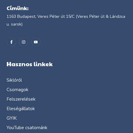
Címünk:
1163 Budapest, Veres Péter út 15/C (Veres Péter út & Lándzsa
u. sarok)
Hasznos linkek
Siklóról
Csomagok
Felszerelések
Eleségállatok
GYIK
YouTube csatornánk