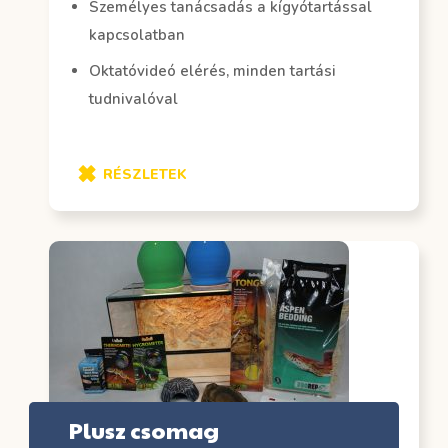
Személyes tanácsadás a kígyótartással
kapcsolatban
Oktatóvideó elérés, minden tartási
tudnivalóval
RÉSZLETEK
Plusz csomag