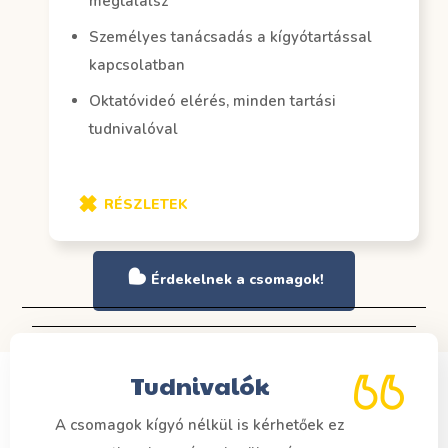
megtalálsz
Személyes tanácsadás a kígyótartással
kapcsolatban
Oktatóvideó elérés, minden tartási
tudnivalóval
RÉSZLETEK
Érdekelnek a csomagok!
Tudnivalók
A csomagok kígyó nélkül is kérhetőek ez