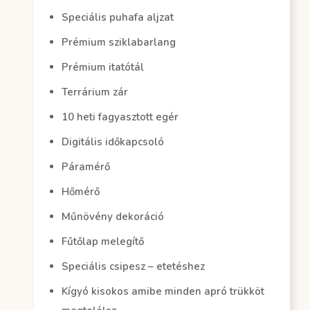
Speciális puhafa aljzat
Prémium sziklabarlang
Prémium itatótál
Terrárium zár
10 heti fagyasztott egér
Digitális időkapcsoló
Páramérő
Hőmérő
Műnövény dekoráció
Fűtőlap melegítő
Speciális csipesz – etetéshez
Kígyó kisokos amibe minden apró trükköt