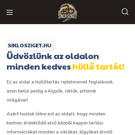
SIKLOSZIGET.HU
Üdvözlünk az oldalon
minden kedves
hüllő tartót!
Ez az oldal a hüllőtartás rejtelmeivel foglalkozik,
azon belül pedig a kígyók, siklók, pitonok
világával!
Azért hoztuk létre ezt az oldalt, hogy minden
kedves érdeklődő első kézből kapjon tartási
információkat minden a siklókat, kígyókat érintő