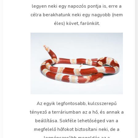
legyen neki egy napozós pontja is, erre a
célra berakhatunk neki egy nagyobb (nem
éles) követ, farönköt.
Az egyik legfontosabb, kulcsszerepű
tényező a terráriumban az a hő, és annak a
beállítása. Sokféle lehetőséged van a
megfelelő hőfokot biztosítani neki, de a