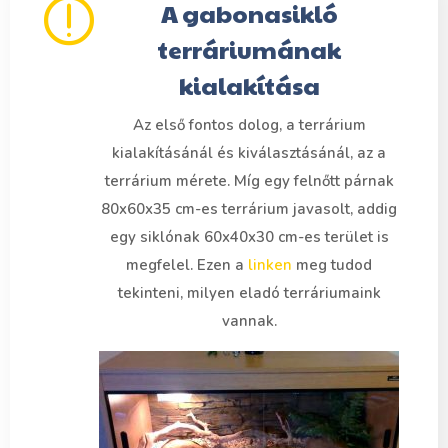
A gabonasikló
terráriumának
kialakítása
Az első fontos dolog, a terrárium
kialakításánál és kiválasztásánál, az a
terrárium mérete. Míg egy felnőtt párnak
80x60x35 cm-es terrárium javasolt, addig
egy siklónak 60x40x30 cm-es terület is
megfelel. Ezen a
linken
meg tudod
tekinteni, milyen eladó terráriumaink
vannak.