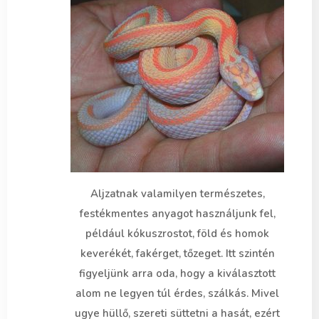
Aljzatnak valamilyen természetes,
festékmentes anyagot használjunk fel,
például kókuszrostot, föld és homok
keverékét, fakérget, tőzeget. Itt szintén
figyeljünk arra oda, hogy a kiválasztott
alom ne legyen túl érdes, szálkás. Mivel
ugye hüllő, szereti süttetni a hasát, ezért