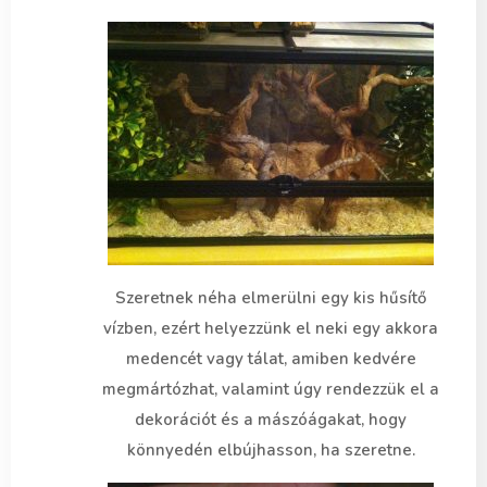
Szeretnek néha elmerülni egy kis hűsítő
vízben, ezért helyezzünk el neki egy akkora
medencét vagy tálat, amiben kedvére
megmártózhat, valamint úgy rendezzük el a
dekorációt és a mászóágakat, hogy
könnyedén elbújhasson, ha szeretne.