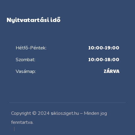
Nyitvatartási idő
10:00-19:00
Hétfő-Péntek:
10:00-18:00
Szombat:
ZÁRVA
Vasárnap:
Copyright © 2024
s
iklosziget.hu – Minden jog
fenntartva.